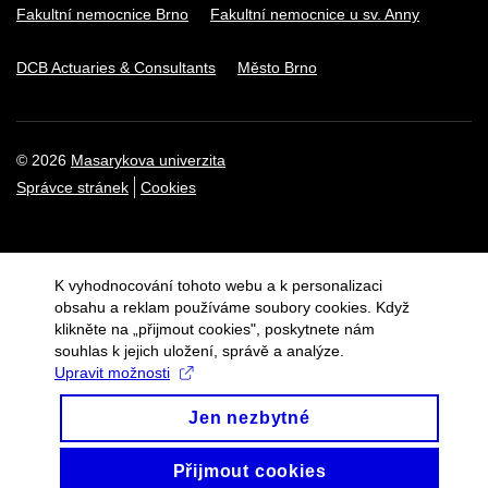
Fakultní nemocnice Brno
Fakultní nemocnice u sv. Anny
DCB Actuaries & Consultants
Město Brno
© 2026
Masarykova univerzita
Správce stránek
Cookies
K vyhodnocování tohoto webu a k personalizaci
obsahu a reklam používáme soubory cookies. Když
klikněte na „přijmout cookies", poskytnete nám
souhlas k jejich uložení, správě a analýze.
Upravit možnosti
Jen nezbytné
Přijmout cookies