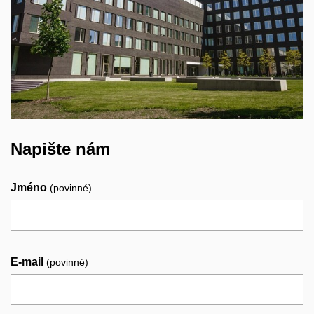
Napište nám
Jméno
(povinné)
E-mail
(povinné)